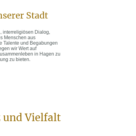
nserer Stadt
 interreligiösen Dialog,
n es Menschen aus
re Talente und Begabungen
egen wir Wert auf
s Zusammenleben in Hagen zu
ung zu bieten.
 und Vielfalt