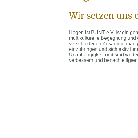
Wir setzen uns e
Hagen ist BUNT e.V. ist ein geme
multikulturelle Begegnung und 
verschiedenen Zusammenhängen,
einzubringen und sich aktiv für
Unabhängigkeit und sind weder 
verbessern und benachteiligten