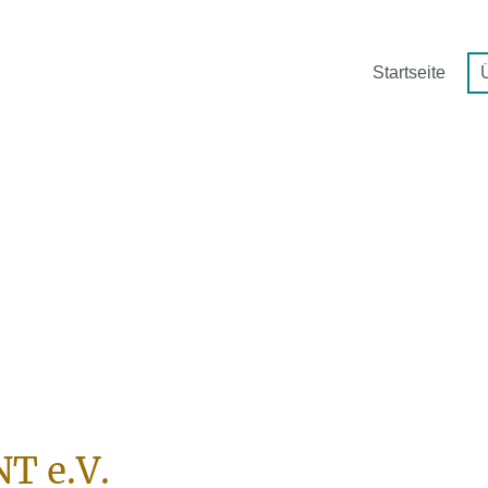
Startseite
T e.V.