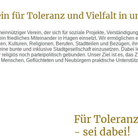
in für Toleranz und Vielfalt in u
innütziger Verein, der sich für soziale Projekte, Verständigung,
ein friedliches Miteinander in Hagen einsetzt. Wir ermögliche
 Kulturen, Religionen, Berufen, Stadtteilen und Bezügen, ih
 eine bunte und inklusive Stadtgesellschaft einzusetzen. Dabei l
religiös noch parteipolitisch gebunden. Unser Ziel ist es, da
 Menschen, Geflüchteten und Neubürgern praktische Unterstütz
Für Toleranz
- sei dabei!